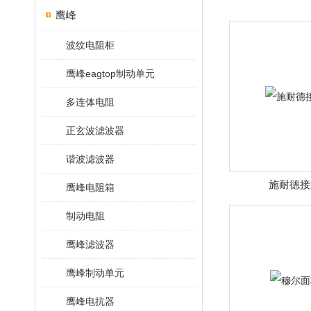
鹰峰
波纹电阻柜
鹰峰eagtop制动单元
多连体电阻
正玄波滤波器
谐波滤波器
施耐德接
鹰峰电阻箱
制动电阻
鹰峰滤波器
鹰峰制动单元
鹰峰电抗器