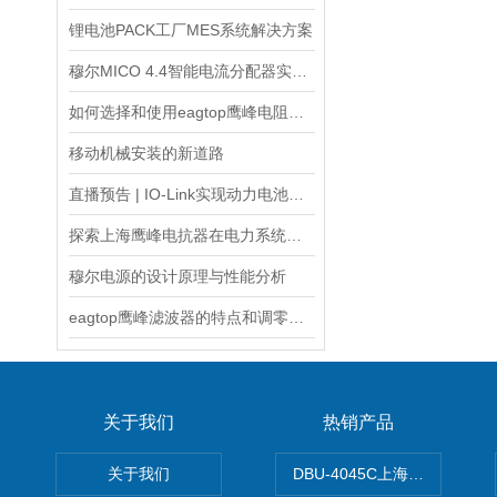
锂电池PACK工厂MES系统解决方案
穆尔MICO 4.4智能电流分配器实现电力资源优化配置
如何选择和使用eagtop鹰峰电阻箱？
移动机械安装的新道路
直播预告 | IO-Link实现动力电池制造无缝通信
探索上海鹰峰电抗器在电力系统中的应用
穆尔电源的设计原理与性能分析
eagtop鹰峰滤波器的特点和调零的两种方法
关于我们
热销产品
关于我们
DBU-4045C上海鹰峰制动单