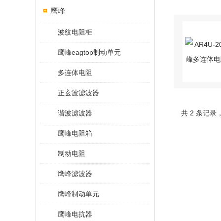
鹰峰
波纹电阻柜
鹰峰eagtop制动单元
多连体电阻
正玄波滤波器
谐波滤波器
共 2 条记录
鹰峰电阻箱
制动电阻
鹰峰滤波器
鹰峰制动单元
鹰峰电抗器