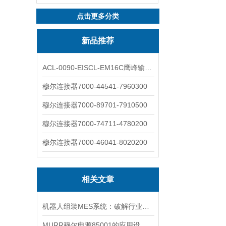
点击更多分类
新品推荐
ACL-0090-EISCL-EM16C鹰峰输出电抗器：为变频系统保驾护航
穆尔连接器7000-44541-7960300
穆尔连接器7000-89701-7910500
穆尔连接器7000-74711-4780200
穆尔连接器7000-46041-8020200
相关文章
机器人组装MES系统：破解行业痛点
MURR穆尔电源85001的应用设计和优势特点