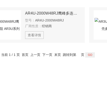
AR4U-2000W48RJ鹰峰多连体电阻 AR3U系列
型号：
AR4U-2000W48RJ
厂商性质：
经销商
查看详情
，当前 1 / 1 页 首页 上一页 下一页 末页 跳转到第
页