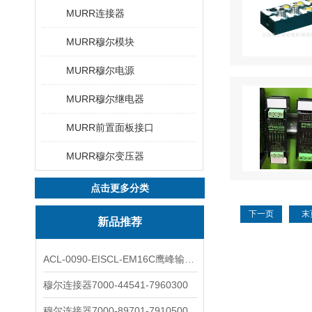
MURR连接器
MURR穆尔模块
MURR穆尔电源
MURR穆尔继电器
MURR前置面板接口
MURR穆尔变压器
点击更多分类
下一页
末
新品推荐
ACL-0090-EISCL-EM16C鹰峰输出电抗器：为变频系统保驾护航
穆尔连接器7000-44541-7960300
穆尔连接器7000-89701-7910500