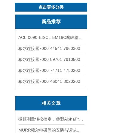
点击更多分类
新品推荐
ACL-0090-EISCL-EM16C鹰峰输出电抗器：为变频系统保驾护航
穆尔连接器7000-44541-7960300
穆尔连接器7000-89701-7910500
穆尔连接器7000-74711-4780200
穆尔连接器7000-46041-8020200
相关文章
微距测量轻松搞定，堡盟AlphaProx®电感式传感器
MURR穆尔电磁阀的安装与调试步骤说明