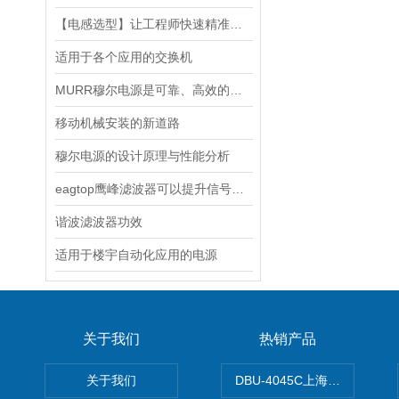
【电感选型】让工程师快速精准选型
适用于各个应用的交换机
MURR穆尔电源是可靠、高效的能源解决方案
移动机械安装的新道路
穆尔电源的设计原理与性能分析
eagtop鹰峰滤波器可以提升信号质量
谐波滤波器功效
适用于楼宇自动化应用的电源
关于我们
热销产品
关于我们
DBU-4045C上海鹰峰制动单