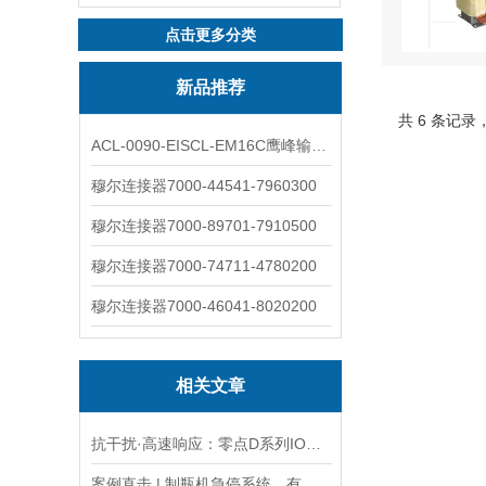
点击更多分类
新品推荐
共 6 条记录
ACL-0090-EISCL-EM16C鹰峰输出电抗器：为变频系统保驾护航
穆尔连接器7000-44541-7960300
穆尔连接器7000-89701-7910500
穆尔连接器7000-74711-4780200
穆尔连接器7000-46041-8020200
相关文章
抗干扰·高速响应：零点D系列IO模块为压铸电焊一体机护航
案例直击 | 制瓶机急停系统，有它超安心