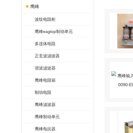
鹰峰
波纹电阻柜
鹰峰eagtop制动单元
多连体电阻
正玄波滤波器
谐波滤波器
鹰峰电阻箱
制动电阻
鹰峰滤波器
鹰峰制动单元
鹰峰电抗器