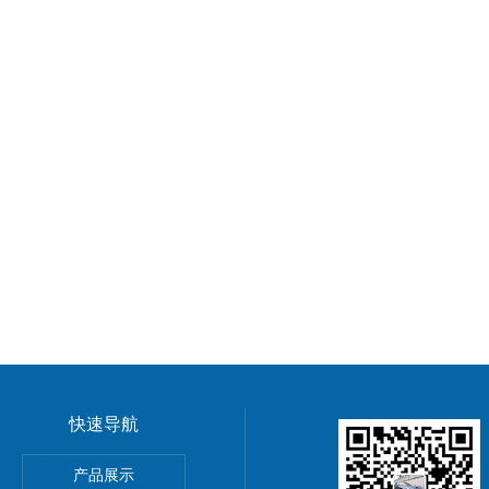
快速导航
动单元
产品展示