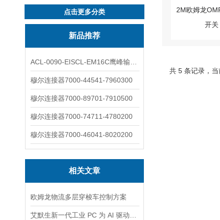
点击更多分类
新品推荐
ACL-0090-EISCL-EM16C鹰峰输出电抗器：为变频系统保驾护航
共 5 条记录，当
穆尔连接器7000-44541-7960300
穆尔连接器7000-89701-7910500
穆尔连接器7000-74711-4780200
穆尔连接器7000-46041-8020200
相关文章
欧姆龙物流多层穿梭车控制方案
艾默生新一代工业 PC 为 AI 驱动的自动化提供*的加固计算平台