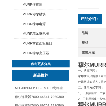
MURR连接器
MURR穆尔模块
产品介绍：
MURR穆尔电源
品牌
MURR穆尔继电器
规格
MURR前置面板接口
主要用途
MURR穆尔变压器
穆尔MUR
点击更多分类
一、功能不同：
新品推荐
家用插座只能用于家
种规格才能插入，防
二、使用方式不同：
ACL-0090-EISCL-EM16C鹰峰输出电抗器：为变频系统保驾护航
1、一般插座有一个或
穆尔连接器7000-44541-7960300
2、工业用插座一般
穆尔MUR
穆尔连接器7000-89701-7910500