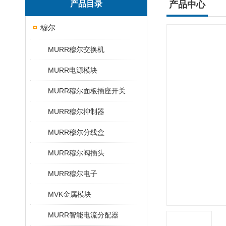
产品目录
产品中心
穆尔
MURR穆尔交换机
MURR电源模块
MURR穆尔面板插座开关
MURR穆尔抑制器
MURR穆尔分线盒
MURR穆尔阀插头
MURR穆尔电子
MVK金属模块
MURR智能电流分配器