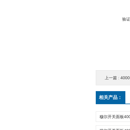
验
上一篇 :
400
相关产品：