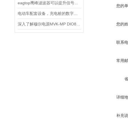
eagtop鹰峰滤波器可以提升信号质量
您的
电动车配套设备，充电桩的数字化和智能化
深入了解穆尔电源MVK-MP DIO8:55309的工作原理和结构
您的
联系
常用
详细
补充