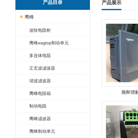
产品目录
产品展示
鹰峰
波纹电阻柜
鹰峰eagtop制动单元
多连体电阻
正玄波滤波器
谐波滤波器
施耐德
鹰峰电阻箱
制动电阻
鹰峰滤波器
鹰峰制动单元