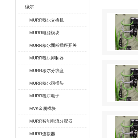
穆尔
MURR穆尔交换机
MURR电源模块
MURR穆尔面板插座开关
MURR穆尔抑制器
MURR穆尔分线盒
MURR穆尔阀插头
MURR穆尔电子
MVK金属模块
MURR智能电流分配器
MURR连接器