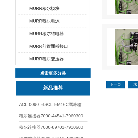
MURR穆尔模块
MURR穆尔电源
MURR穆尔继电器
MURR前置面板接口
MURR穆尔变压器
点击更多分类
下一页
末
新品推荐
ACL-0090-EISCL-EM16C鹰峰输出电抗器：为变频系统保驾护航
穆尔连接器7000-44541-7960300
穆尔连接器7000-89701-7910500