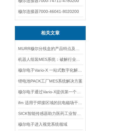
穆尔连接器7000-74711-4780200
穆尔连接器7000-46041-8020200
相关文章
MURR穆尔分线盒的产品特点及使用说明
机器人组装MES系统：破解行业痛点
穆尔电子Vario-X 一站式数字化解决方案
锂电池PACK工厂MES系统解决方案
穆尔电子通过Vario-X提供第一个分布式自动化平台
ifm 适用于焊接区域的抗电磁场干扰的Kplus传感器
SICK智能传感器助力医药工业智能化转型
穆尔电子进入视觉系统领域