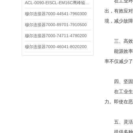
在工业环境
ACL-0090-EISCL-EM16C鹰峰输出电抗器：为变频系统保驾护航
出，有效应对
穆尔连接器7000-44541-7960300
境，减少故障
穆尔连接器7000-89701-7910500
穆尔连接器7000-74711-4780200
三、​​高效
穆尔连接器7000-46041-8020200
能源效率是
率不仅减少了
​​四、坚固
在工业生产
力。即使在
​​五、灵活
提供多种电