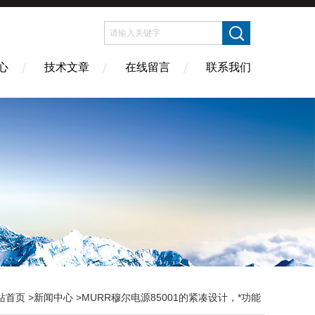
心
技术文章
在线留言
联系我们
站首页
>
新闻中心
>MURR穆尔电源85001的紧凑设计，*功能