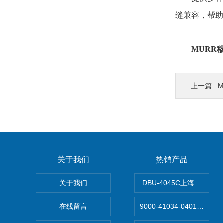
缝兼容，帮助
MURR穆
上一篇 :
关于我们
热销产品
关于我们
DBU-4045C上海鹰峰制
在线留言
9000-41034-040100