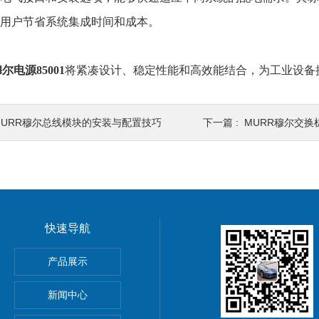
用户节省系统集成时间和成本。
尔电源85001
将紧凑设计、稳定性能和高效能结合，为工业设备
MURR穆尔总线模块的安装与配置技巧
下一篇 :
MURR穆尔交
快速导航
动单元
产品展示
0穆尔MICO4.4智能电流分配器
新闻中心