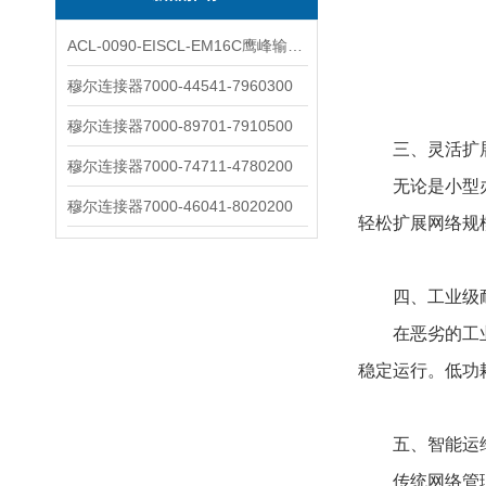
ACL-0090-EISCL-EM16C鹰峰输出电抗器：为变频系统保驾护航
穆尔连接器7000-44541-7960300
穆尔连接器7000-89701-7910500
​​三、灵活扩展
穆尔连接器7000-74711-4780200
无论是小型办公
穆尔连接器7000-46041-8020200
轻松扩展网络规
四、​​工业级耐
在恶劣的工业环
稳定运行。低功
​​五、智能运维
传统网络管理