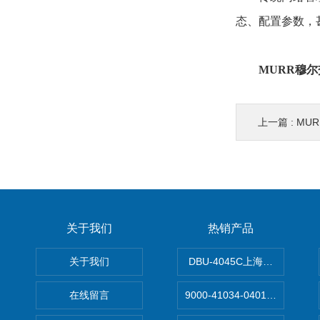
态、配置参数，
MURR穆
上一篇 :
MU
关于我们
热销产品
关于我们
DBU-4045C上海鹰峰制动单
在线留言
9000-41034-0401000穆尔