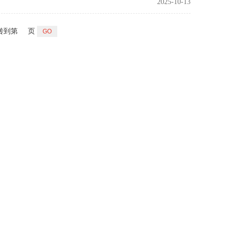
2025-10-13
转到第
页