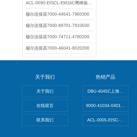
ACL-0090-EISCL-EM16C鹰峰输出电抗器：为变频系统保驾护航
穆尔连接器7000-44541-7960300
穆尔连接器7000-89701-7910500
穆尔连接器7000-74711-4780200
穆尔连接器7000-46041-8020200
关于我们
热销产品
关于我们
DBU-4045C上海鹰峰制
在线留言
9000-41034-040100
联系我们
ACL-0005-EISC-E2