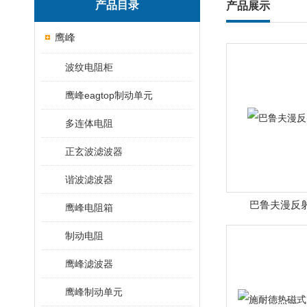
产品目录
产品展示
鹰峰
波纹电阻柜
鹰峰eagtop制动单元
多连体电阻
正玄波滤波器
谐波滤波器
巴鲁夫漫反
鹰峰电阻箱
制动电阻
鹰峰滤波器
鹰峰制动单元