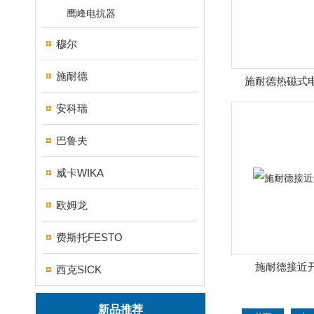
鹰峰电抗器
穆尔
施耐德
施耐德热磁式
安科瑞
巴鲁夫
威卡WIKA
欧姆龙
费斯托FESTO
施耐德接近
西克SICK
新品推荐