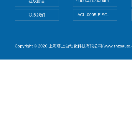
在线留言
9000-41034-0401000穆尔
联系我们
ACL-0005-EISC-E2M8C
Copyright © 2026 上海尊上自动化科技有限公司(www.shzsauto