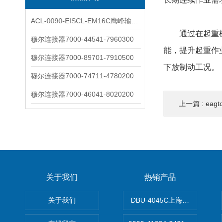
ACL-0090-EISCL-EM16C鹰峰输出电抗器：为变频系统保驾护航
通过在起重机
穆尔连接器7000-44541-7960300
能，提升起重作
穆尔连接器7000-89701-7910500
下放制动工况。
穆尔连接器7000-74711-4780200
穆尔连接器7000-46041-8020200
上一篇 :
eag
关于我们
热销产品
关于我们
DBU-4045C上海鹰峰制动单