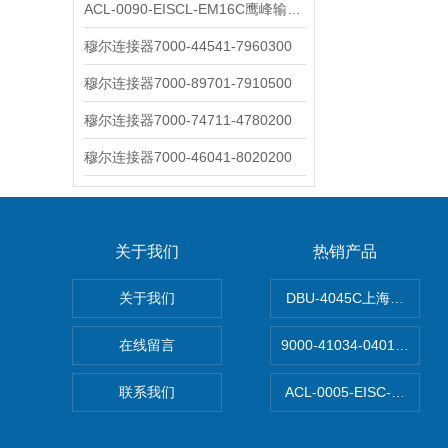
ACL-0090-EISCL-EM16C鹰峰输出电抗器：为变频系统保驾护航
穆尔连接器7000-44541-7960300
穆尔连接器7000-89701-7910500
穆尔连接器7000-74711-4780200
穆尔连接器7000-46041-8020200
关于我们
热销产品
关于我们
DBU-4045C上海鹰峰制
在线留言
9000-41034-040100
联系我们
ACL-0005-EISC-E2