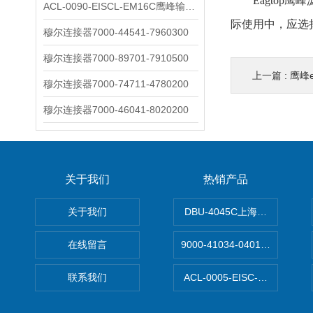
Eagtop鹰
ACL-0090-EISCL-EM16C鹰峰输出电抗器：为变频系统保驾护航
际使用中，应选
穆尔连接器7000-44541-7960300
穆尔连接器7000-89701-7910500
上一篇 :
鹰峰
穆尔连接器7000-74711-4780200
穆尔连接器7000-46041-8020200
关于我们
热销产品
关于我们
DBU-4045C上海鹰峰制动单
在线留言
9000-41034-0401000穆尔
联系我们
ACL-0005-EISC-E2M8C