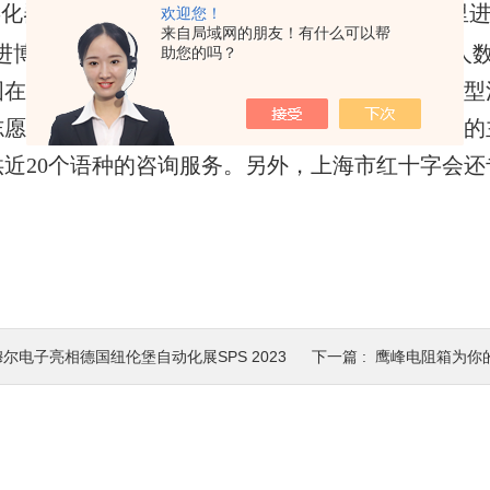
孵化器"，越来越多的先进医疗器械、创新药在这里
欢迎您！
来自局域网的朋友！有什么可以帮
进博会已招募志愿者5700
余名，参与志愿服务总人
助您的吗？
国在华留学生志愿者。第六届进博会期间，各类大型
志愿服务的人数还将有所增加。本届进博会志愿者的
供近
20
个语种的咨询服务。另外，上海市红十字会还
穆尔电子亮相德国纽伦堡自动化展SPS 2023
下一篇 :
鹰峰电阻箱为你的电