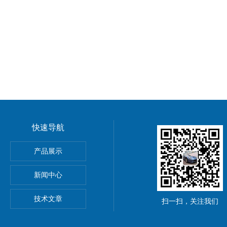
快速导航
动单元
产品展示
0穆尔MICO4.4智能电流分配器
新闻中心
M8C上海鹰峰电抗器
技术文章
扫一扫，关注我们