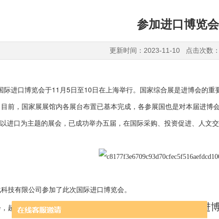
参加进口博览会
更新时间：2023-11-10 点击次数：
际进口博览会于11
5
10
月
日至
日在上海举行。国家综合展是进博会的重
。目前，国家展展馆内各展台布置已基本完成，各参展国也是对本届进博
以进口为主题的展会，已成功举办五届，在国际采购、投资促进、人文交
化科技有限公司参加了此次
国际进口博览会
。
项新产品、新技术、新服务将集中亮相。进博
，超400