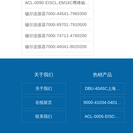
ACL-0090-EISCL-EM16C鹰峰输出电抗器：为变频系统保驾护航
穆尔连接器7000-44541-7960300
穆尔连接器7000-89701-7910500
穆尔连接器7000-74711-4780200
穆尔连接器7000-46041-8020200
关于我们
热销产品
关于我们
DBU-4045C上海鹰峰制
在线留言
9000-41034-040100
联系我们
ACL-0005-EISC-E2