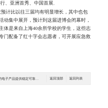
进行、亚洲首秀、中国首展
。
数预计比以往三届均有明显增长，其中也包
活动集中展开，预计到这届进博会闭幕时，
主体是来自上海
40
余所学校的学生，这些志
专门配备了红十字会志愿者，可开展应急救
子产品提供稳定可靠的电流控制
返回顶部
返回列表