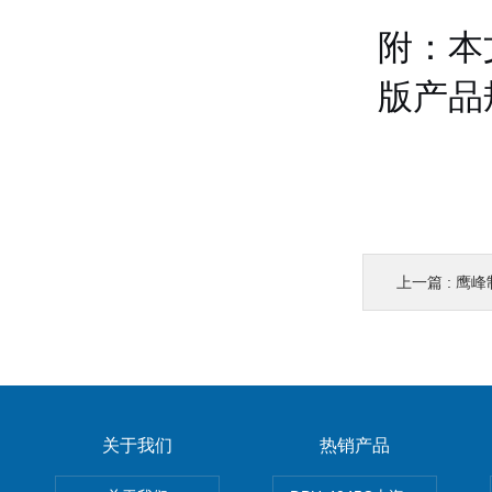
附：本
版产品
上一篇 :
鹰峰制
关于我们
热销产品