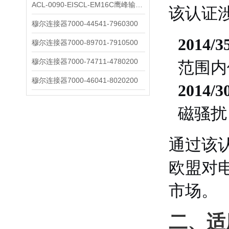
ACL-0090-EISCL-EM16C鹰峰输出电抗器：为变频系统保驾护航
该认证
穆尔连接器7000-44541-7960300
2014
穆尔连接器7000-89701-7910500
穆尔连接器7000-74711-4780200
范围内
穆尔连接器7000-46041-8020200
2014
磁骚扰
通过该
欧盟对
市场。
二、适