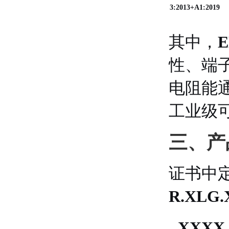
3:2013+A1:2019
其中，
E
性、端
电阻能
工业级
三、产
证书中
R.XLG.
XXXX