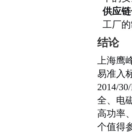
供应链
工厂的
结论
上海鹰峰
易准入
2014/
全、电
高功率
个值得