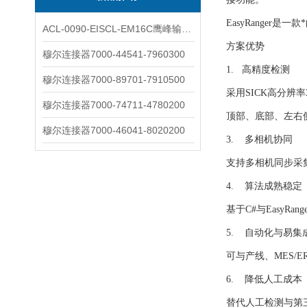
EasyRange
ACL-0090-EISCL-EM16C鹰峰输出电抗器：为变频系统保驾护航
方案优势
穆尔连接器7000-44541-7960300
1. 高精度检测
穆尔连接器7000-89701-7910500
采用SICK高分辨
穆尔连接器7000-74711-4780200
顶部、底部、左右
穆尔连接器7000-46041-8020200
3. 多相机协同
支持多相机同步采
4. 算法成熟稳定
基于C#与Easy
5. 自动化与易集
可与产线、MES/
6. 降低人工成本
替代人工检测与第