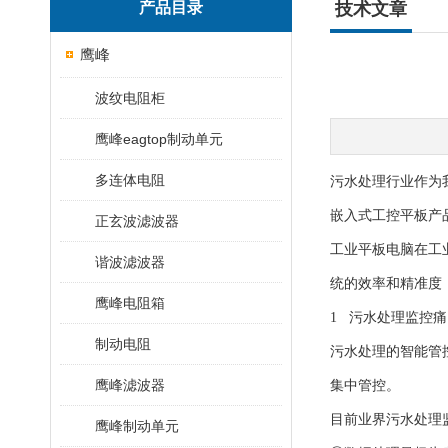
产品目录
技术文章
鹰峰
波纹电阻柜
鹰峰eagtop制动单元
多连体电阻
污水处理行业作为
嵌入式工控平板产
正玄波滤波器
工业平板电脑在工
谐波滤波器
统的效率和精准度
鹰峰电阻箱
1 污水处理监控痛
制动电阻
污水处理的智能管
鹰峰滤波器
集中管控。
目前业界污水处理
鹰峰制动单元