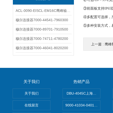
③前面板支持IP6
ACL-0090-EISCL-EM16C鹰峰输出电抗器：为变频系统保驾护航
④多配置可选择，
穆尔连接器7000-44541-7960300
⑤多种安装方式，
穆尔连接器7000-89701-7910500
穆尔连接器7000-74711-4780200
上一篇 :
鹰峰
穆尔连接器7000-46041-8020200
关于我们
热销产品
关于我们
DBU-4045C上海鹰峰制动单
在线留言
9000-41034-0401000穆尔