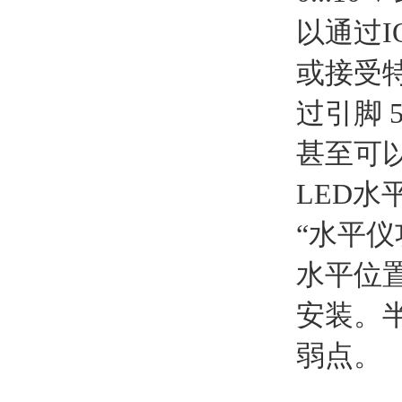
以通过
或接受
过引脚 
甚至可
LED水
“水平仪
水平位
安装。
弱点。