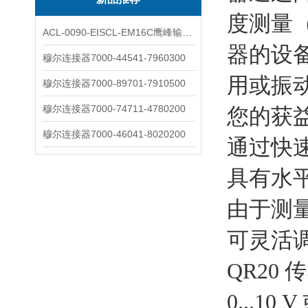
度测量
ACL-0090-EISCL-EM16C鹰峰输出电抗器：为变频系统保驾护航
器的设
穆尔连接器7000-44541-7960300
用或振
穆尔连接器7000-89701-7910500
穆尔连接器7000-74711-4780200
您的获
穆尔连接器7000-46041-8020200
通过快
具有水
由于测
可灵活
QR20
0...10 V