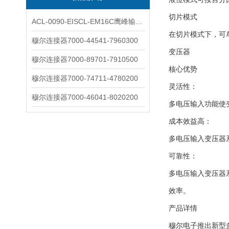
切片模式
ACL-0090-EISCL-EM16C鹰峰输出电抗器：为变频系统保驾护航
在切片模式下，可单
穆尔连接器7000-44541-7960300
变压器
穆尔连接器7000-89701-7910500
核心优势
穆尔连接器7000-74711-4780200
灵活性：
穆尔连接器7000-46041-8020200
多电压输入功能使
成本效益高：
多电压输入变压器
可靠性：
多电压输入变压器
效率。
产品详情
穆尔电子推出新型