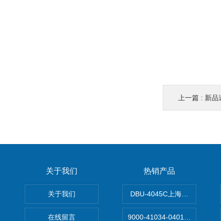
上一篇 :
新品速
关于我们
热销产品
关于我们
DBU-4045C上海鹰峰制动单
在线留言
9000-41034-0401000穆尔