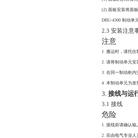
(2)
面板安装将面
DBU-4300
制动单
2.3
安装注意
注意
1.
搬运时，请托住
2.
请将制动单元安
3.
在同一制动柜内
4.
本制动单元为发
3.
接线与运
3.1
接线
危险
1.
接线前请确认输
2.
应由电气专业人