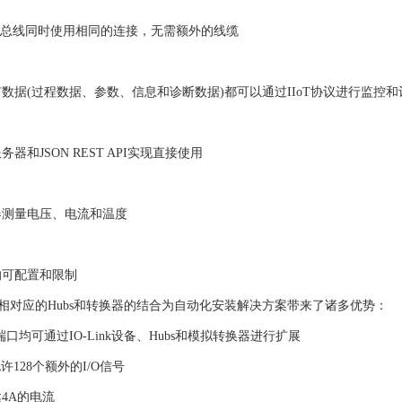
现场总线同时使用相同的连接，无需额外的线缆
数据(过程数据、参数、信息和诊断数据)都可以通过IIoT协议进行监控和
器和JSON REST API实现直接使用
器测量电压、电流和温度
的可配置和限制
主站与相对应的Hubs和转换器的结合为自动化安装解决方案带来了诸多优势：
k主端口均可通过IO-Link设备、Hubs和模拟转换器进行扩展
许128个额外的I/O信号
4A的电流