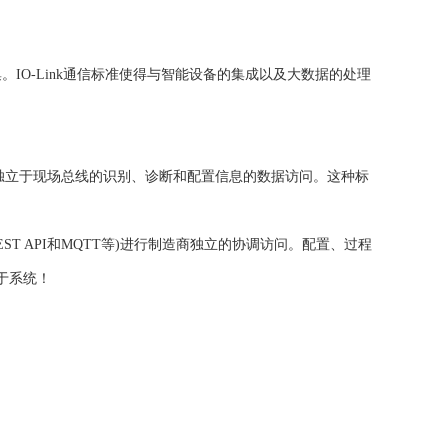
O-Link通信标准使得与智能设备的集成以及大数据的处理
层，独立于现场总线的识别、诊断和配置信息的数据访问。这种标
 REST API和MQTT等)进行制造商独立的协调访问。配置、过程
于系统！