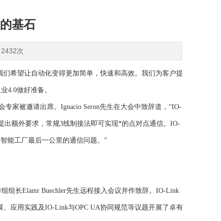
的基石
2432次
我们希望让自动化变得更加简单，快速和高效。我们为客户提
4.0做好准备。
员会专家被邀请出席。Ignacio Seron先生在大会中致辞道，“IO-
材料提出额外要求，常规3线制接法即可实现*的点对点通信。IO-
决智能工厂最后一公里的通信问题。”
组长Elamr Buechler先生远程接入会议并作致辞。IO-Link
应用实践及IO-Link与OPC UA协同规范等议题开展了卓有