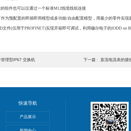
的组件也可以仅通过一个标准M12线缆线组连接
器可作为预配置的即插即用模型或多功能/自由配置模型，用最少的零件实现
D文件(仅用于PROFINET)实现开箱即可调试，利用穆尔电子的IODD on
管理型IP67 交换机
下一篇 :
直流电流表的接线及参
快速导航
动单元
产品展示
0穆尔MICO4.4智能电流分配器
新闻中心