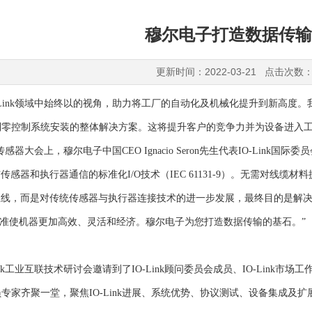
穆尔电子打造数据传输
更新时间：2022-03-21 点击次数：
Link领域中始终以
的视角，助力将工厂的自动化及机械化提升到新高度。
零控制系统安装的整体解决方案。这将提升客户的竞争力并为设备进入工业
界传感器大会上，穆尔电子中国CEO Ignacio Seron先生代表IO-Link国际委
与传感器和执行器通信的标准化I/O技术（IEC 61131-9）。无需对线缆
场总线，而是对传统传感器与执行器连接技术的进一步发展，最终目的是解
k通信标准使机器更加高效、灵活和经济。穆尔电子为您打造数据传输的基石。”
Link工业互联技术研讨会邀请到了IO-Link顾问委员会成员、IO-Link市场工作组
专家齐聚一堂，聚焦IO-Link进展、系统优势、协议测试、设备集成及扩展、