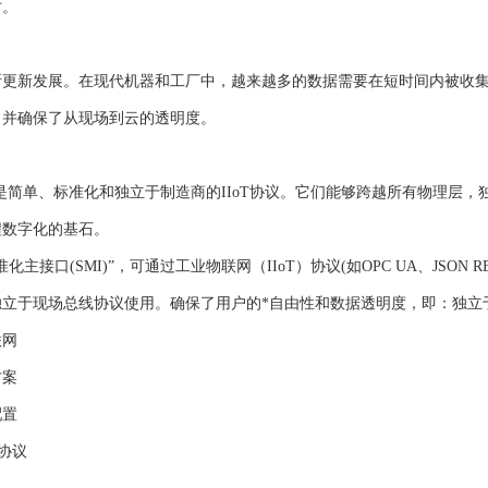
讨。
更新发展。在现代机器和工厂中，越来越多的数据需要在短时间内被收集。I
，并确保了从现场到云的透明度。
的优势是简单、标准化和独立于制造商的IIoT协议。它们能够跨越所有物理
程数字化的基石。
化主接口(SMI)”，可通过工业物联网（IIoT）协议(如OPC UA、JSON
独立于现场总线协议使用。确保了用户的*自由性和数据透明度，即：独立
联网
方案
配置
T协议