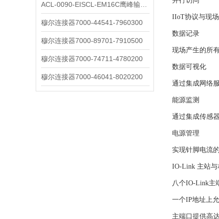
并行访问
ACL-0090-EISCL-EM16C鹰峰输出电抗器：为变频系统保驾护航
IIoT协议与
穆尔连接器7000-44541-7960300
数据记录
穆尔连接器7000-89701-7910500
现场产生的所有
穆尔连接器7000-74711-4780200
数据可视化
穆尔连接器7000-46041-8020200
通过集成网络服务
能源监测
通过集成传感
电源管理
实现针脚电流
IO-Link 
八个IO-Lin
一个IP地址上允
主端口提供高达