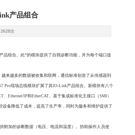
ink产品组合
2628次
O-Link产品组合。此*的模块提供了自我诊断功能，并为每个端口提
景下，越来越多的数据被收集和联网，通信标准创造了从传感器到
7 Pro现场总线模块扩展了其IO-Link产品组合。新模块有八个
Ethernet/IP和EtherCAT。基于集成标准化主接口（SMI）
言之，这些设备降低了成本，提高了生产率，同时为服务和维护提供了
。
整个模块提供附加的诊断数据（电压、电流和温度）。协助操作人员使