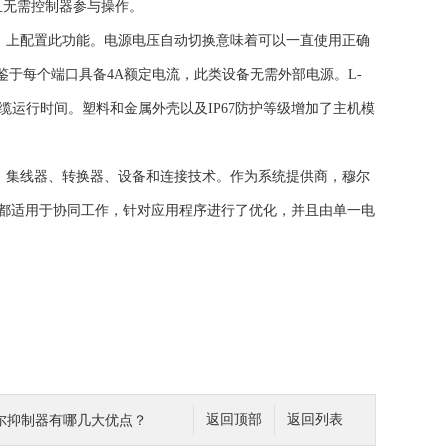
且无需控制器参与操作。
组合等）上配置此功能。电源电压自动切换意味着可以一直使用正确
鉴于每个端口具备4A额定电流，此类设备无需外部电源。L-
少了线缆运行时间。塑料和金属外壳以及IP67防护等级增加了主机模
，包括主机、集线器、转换器、设备和连接技术。作为系统提供商，穆尔
设计都适用于协同工作，针对应用程序进行了优化，并且由单一电
穆尔抑制器有哪几大优点？
返回顶部
返回列表