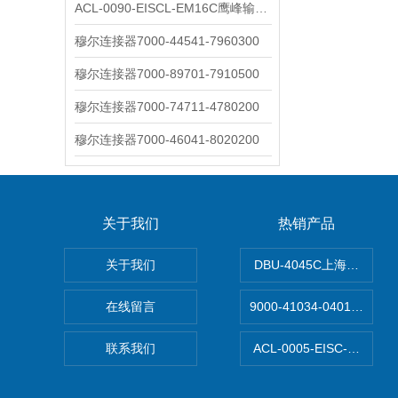
ACL-0090-EISCL-EM16C鹰峰输出电抗器：为变频系统保驾护航
穆尔连接器7000-44541-7960300
穆尔连接器7000-89701-7910500
穆尔连接器7000-74711-4780200
穆尔连接器7000-46041-8020200
关于我们
热销产品
关于我们
DBU-4045C上海鹰峰制
在线留言
9000-41034-040100
联系我们
ACL-0005-EISC-E2