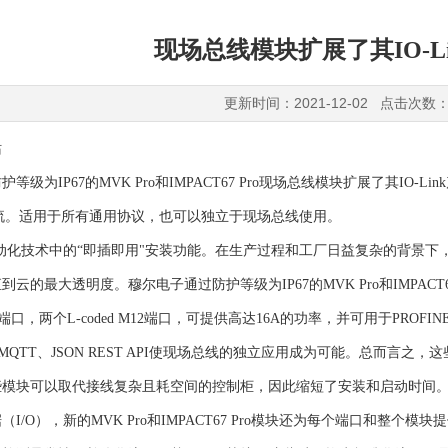
现场总线模块扩展了其IO-L
更新时间：2021-12-02 点击次数：
站
等级为IP67的MVK Pro和IMPACT67 Pro现场总线模块扩展了其I
流。适用于所有通用协议，也可以独立于现场总线使用。
代表自动化技术中的“即插即用"安装功能。在生产过程和工厂日益复杂的背
云的最大透明度。穆尔电子通过防护等级为IP67的MVK Pro和IMPACT6
口，两个L-coded M12端口，可提供高达16A的功率，并可用于PROFINET、
A、MQTT、JSON REST API使现场总线的独立应用成为可能。总而
些模块可以取代接线复杂且耗空间的控制柜，因此缩短了安装和启动时间
（I/O），新的MVK Pro和IMPACT67 Pro模块还为每个端口和