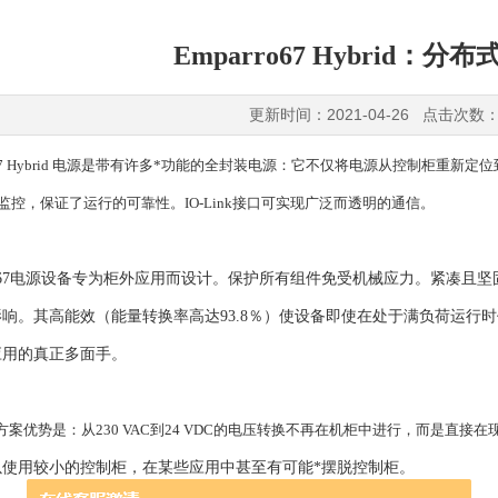
Emparro67 Hybrid：
更新时间：2021-04-26 点击次数：
ro67 Hybrid 电源是带有许多*功能的全封装电源：它不仅将电源从控制柜
路监控，保证了运行的可靠性。IO-Link接口可实现广泛而透明的通信。
系列IP67电源设备专为柜外应用而设计。保护所有组件免受机械应力。紧凑
响。其高能效（能量转换率高达93.8％）使设备即使在处于满负荷运行
应用的真正多面手。
案优势是：从230 VAC到24 VDC的电压转换不再在机柜中进行，而是直
以使用较小的控制柜，在某些应用中甚至有可能*摆脱控制柜。