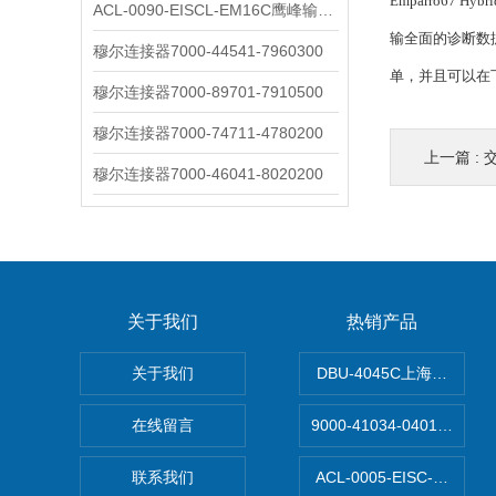
Emparro67 
ACL-0090-EISCL-EM16C鹰峰输出电抗器：为变频系统保驾护航
输全面的诊断数据
穆尔连接器7000-44541-7960300
单，并且可以在
穆尔连接器7000-89701-7910500
穆尔连接器7000-74711-4780200
上一篇 :
穆尔连接器7000-46041-8020200
关于我们
热销产品
关于我们
DBU-4045C上海鹰峰制
在线留言
9000-41034-040100
联系我们
ACL-0005-EISC-E2