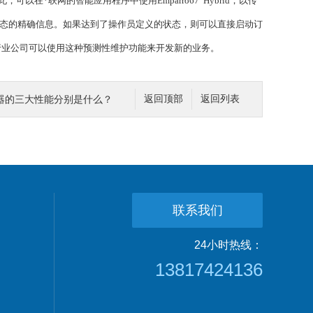
。因此，可以在*联网的智能应用程序中使用Emparro67 Hybrid，以传
关设备状态的精确信息。如果达到了操作员定义的状态，则可以直接启动订
行业公司可以使用这种预测性维护功能来开发新的业务。
制器的三大性能分别是什么？
返回顶部
返回列表
联系我们
24小时热线：
13817424136