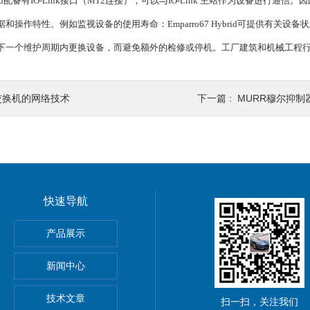
Hybrid配备有IO-Link接口（M12连接），可以与IO-Link 主站作为设备进行通信
和操作特性。例如监视设备的使用寿命：Emparro67 Hybrid可提供有
下一个维护周期内更换设备，而避免额外的检修或停机。工厂建筑和机械工程
交换机的网络技术
下一篇 :
MURR穆尔抑
快速导航
动单元
产品展示
0穆尔MICO4.4智能电流分配器
新闻中心
M8C上海鹰峰电抗器
技术文章
扫一扫，关注我们