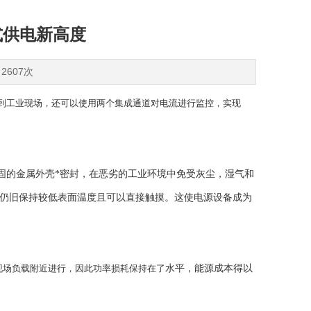
分布式供电新高度
2607次
重新定位到工业现场，还可以使用两个集成通道对电流进行监控，实现
且坚固的金属外壳*密封，在恶劣的工业环境中免受灰尘，湿气和
时仍旧保持较低表面温度且可以直接触摸。这使电源设备成为
接在现场负载附近进行，因此功率损耗保持在了
水平，能源成本得以