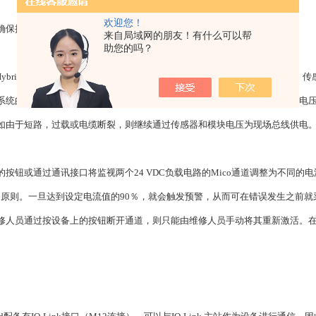
欢迎您！
确保操作高度可靠性
来自局域网的朋友！有什么可以帮
助您的吗？
o67 Hybrid电源带有两个集成了MICO的通道，可用于监控例如独立的系统
系统的传感器和模块电压以及执行器电压。可确保分离性能，对于两路输入电
如由于短路，过载或电缆断裂，则继续通过传感器和模块电压为现场总线供电。
按钮或通过通讯接口将监视两个24 VDC负载电路的Mico通道调整为不同的电
的原则。一旦达到设定电流值的90％，就会触发预警，从而可在错误发生之前
修人员通过按设备上的按钮断开通道，则只能由维修人员手动将其重新激活。