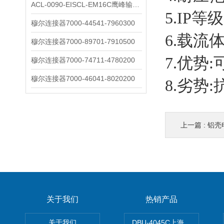
ACL-0090-EISCL-EM16C鹰峰输出电抗器：为变频系统保驾护航
5.IP等级
穆尔连接器7000-44541-7960300
6.载流体
穆尔连接器7000-89701-7910500
7.优势
穆尔连接器7000-74711-4780200
穆尔连接器7000-46041-8020200
8.劣势
上一篇 :
铝壳
关于我们
热销产品
关于我们
DBU-4045C上海鹰峰制动单