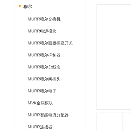
穆尔
MURR穆尔交换机
MURR电源模块
MURR穆尔面板插座开关
MURR穆尔抑制器
MURR穆尔分线盒
MURR穆尔阀插头
MURR穆尔电子
MVK金属模块
MURR智能电流分配器
MURR连接器