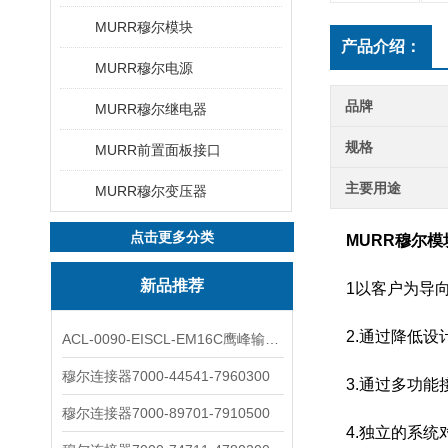
MURR穆尔模块
产品介绍：
MURR穆尔电源
品牌
MURR穆尔继电器
规格
MURR前置面板接口
主要用途
MURR穆尔变压器
点击更多分类
MURR穆尔模
新品推荐
1以客户为导向
2.通过降低设
ACL-0090-EISCL-EM16C鹰峰输出电抗器：为变频系统保驾护航
穆尔连接器7000-44541-7960300
3.通过多功能
穆尔连接器7000-89701-7910500
4.独立的系统