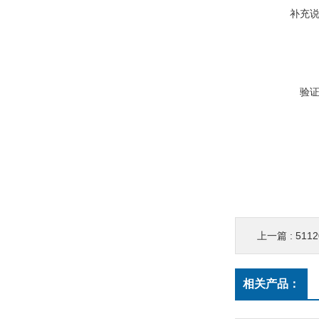
补充
验
上一篇 :
511
相关产品：