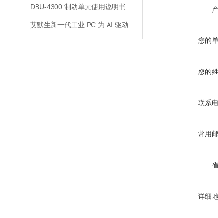
DBU-4300 制动单元使用说明书
艾默生新一代工业 PC 为 AI 驱动的自动化提供*的加固计算平台
您的
您的
联系
常用
详细