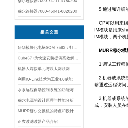
穆尔连接器7000-74711-4780200
5.通过和详细
穆尔连接器7000-46041-8020200
CP可以用来组网
IM模块是用来s
相关文章
IM模块，两个
研华模块化电脑SOM-7583：打造人形机器人“小脑”控制器
MURR穆尔模
Cube67+为快速安装提供高效解决方案
1.调试工程师
机器人焊接单元与以太网联网
2.机器或系统
利用IO-Link技术为工业4.0赋能
够通过远程访问
水泵远程自动控制系统的功能与场景化应用
3.机器或系统
穆尔电源的设计原理与性能分析
成，安装人员在
MURR穆尔交换机的特点和设计选型的一般原则
正玄波滤波器产品介绍