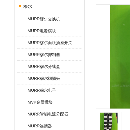
穆尔
MURR穆尔交换机
MURR电源模块
MURR穆尔面板插座开关
MURR穆尔抑制器
MURR穆尔分线盒
MURR穆尔阀插头
MURR穆尔电子
MVK金属模块
MURR智能电流分配器
MURR连接器