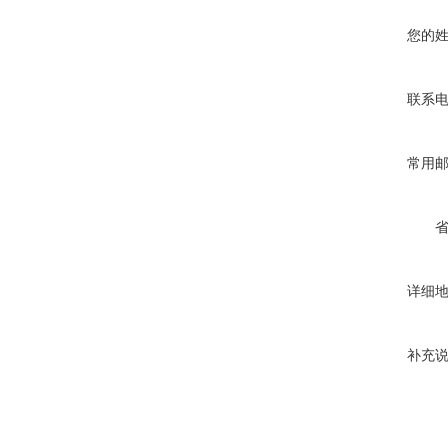
您的
联系
常用
详细
补充