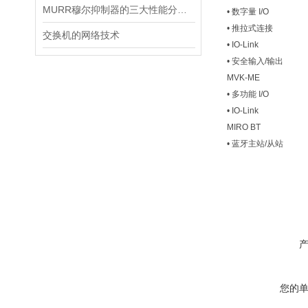
MURR穆尔抑制器的三大性能分别是什么？
• 数字量 I/O
• 推拉式连接
交换机的网络技术
• IO-Link
• 安全输入/输出
MVK-ME
• 多功能 I/O
• IO-Link
MIRO BT
• 蓝牙主站/从站
您的