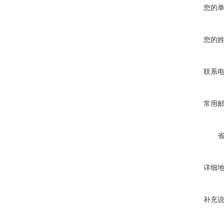
您的
您的
联系
常用
详细
补充