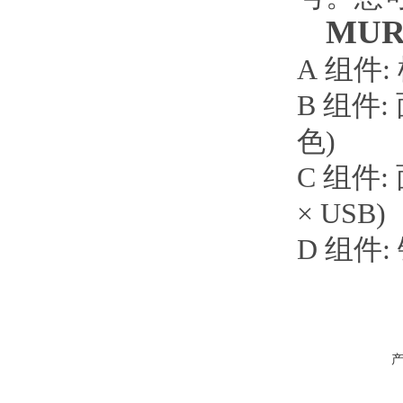
MU
A 组件: 
B 组件: 
色)
C 组件: 
× USB)
D 组件: 