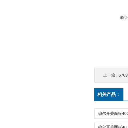
验
上一篇 :
670
相关产品：