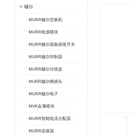
穆尔
MURR穆尔交换机
MURR电源模块
MURR穆尔面板插座开关
MURR穆尔抑制器
MURR穆尔分线盒
MURR穆尔阀插头
MURR穆尔电子
MVK金属模块
MURR智能电流分配器
MURR连接器