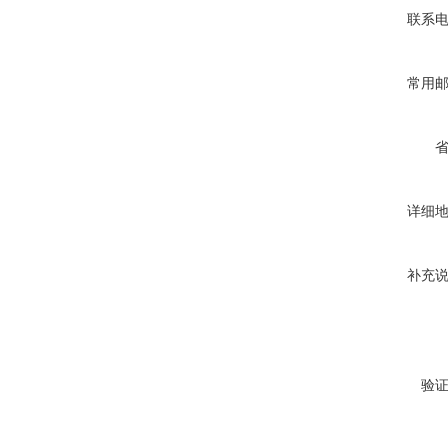
联系
常用
详细
补充
验