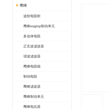
鹰峰
波纹电阻柜
鹰峰eagtop制动单元
多连体电阻
正玄波滤波器
谐波滤波器
鹰峰电阻箱
制动电阻
鹰峰滤波器
鹰峰制动单元
鹰峰电抗器