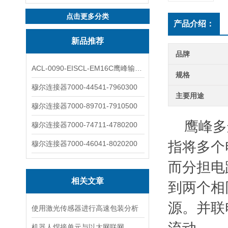
点击更多分类
产品介绍：
新品推荐
品牌
ACL-0090-EISCL-EM16C鹰峰输出电抗器：为变频系统保驾护航
规格
穆尔连接器7000-44541-7960300
主要用途
穆尔连接器7000-89701-7910500
鹰峰多连
穆尔连接器7000-74711-4780200
指将多个
穆尔连接器7000-46041-8020200
而分担电
相关文章
到两个相
源。并联
使用激光传感器进行高速包装分析
机器人焊接单元与以太网联网