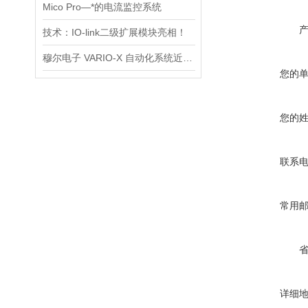
Mico Pro—*的电流监控系统
技术：IO-link二级扩展模块亮相！
穆尔电子 VARIO-X 自动化系统近期赢得双料大奖
您的
您的
联系
常用
详细