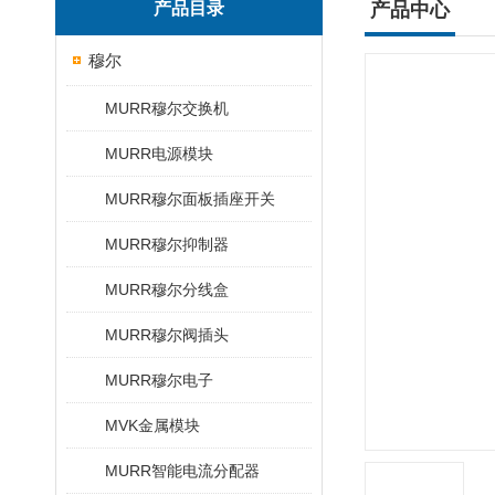
产品目录
产品中心
穆尔
MURR穆尔交换机
MURR电源模块
MURR穆尔面板插座开关
MURR穆尔抑制器
MURR穆尔分线盒
MURR穆尔阀插头
MURR穆尔电子
MVK金属模块
MURR智能电流分配器