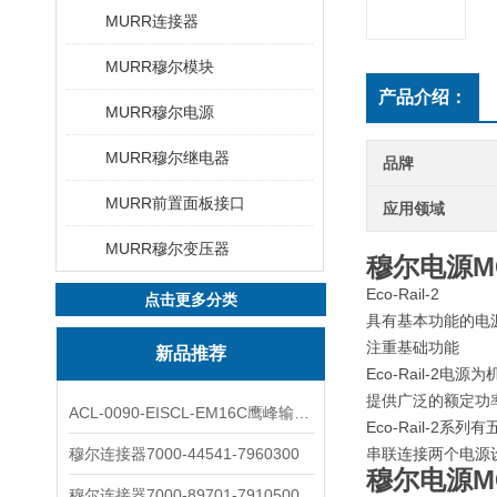
MURR连接器
MURR穆尔模块
产品介绍：
MURR穆尔电源
MURR穆尔继电器
品牌
MURR前置面板接口
应用领域
MURR穆尔变压器
穆尔电源MCS-
Eco-Rail-2
点击更多分类
具有基本功能的电
注重基础功能
新品推荐
Eco-Rail-
提供广泛的额定功
ACL-0090-EISCL-EM16C鹰峰输出电抗器：为变频系统保驾护航
Eco-Rail-
穆尔连接器7000-44541-7960300
串联连接两个电源
穆尔电源MCS-
穆尔连接器7000-89701-7910500