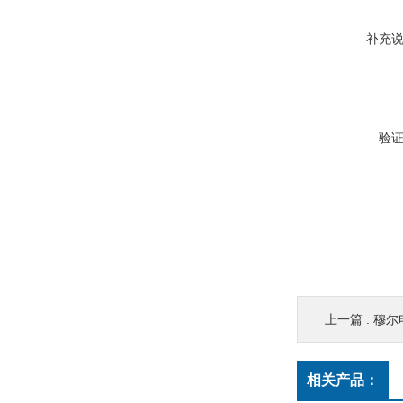
补充
验
上一篇 :
穆尔电源
相关产品：