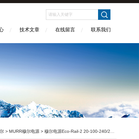
心
技术文章
在线留言
联系我们
尔
>
MURR穆尔电源
> 穆尔电源Eco-Rail-2 20-100-240/24 85137