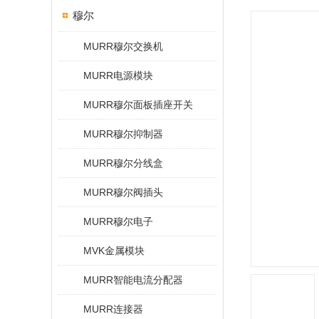
穆尔
MURR穆尔交换机
MURR电源模块
MURR穆尔面板插座开关
MURR穆尔抑制器
MURR穆尔分线盒
MURR穆尔阀插头
MURR穆尔电子
MVK金属模块
MURR智能电流分配器
MURR连接器