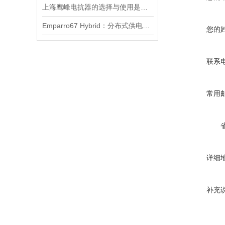
上海鹰峰电抗器的选择与使用是怎样的？
Emparro67 Hybrid：分布式供电新高度
您的
联系
常用
详细
补充