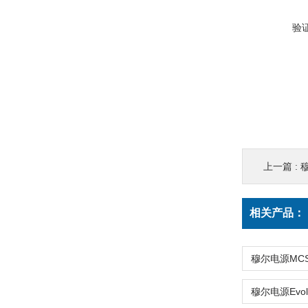
验
上一篇 :
穆
相关产品：