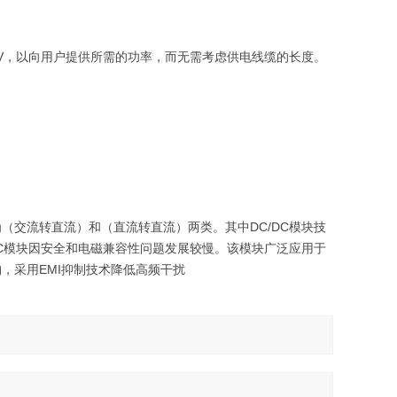
到28 V，以向用户提供所需的功率，而无需考虑供电线缆的长度。
（交流转直流）和（直流转直流）两类。其中DC/DC模块技
/DC模块因安全和电磁兼容性问题发展较慢。该模块广泛应用于
，采用EMI抑制技术降低高频干扰