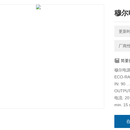
穆尔电源
更新时间
厂商
简要
穆尔电源Ec
ECO-RA
IN: 90 
OUTPUT:
电流: 20
min. 15 