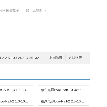
写阿拉伯数字），如：三加四=7
2 2.5-100-240/24 85132
返回顶部
返回列表
穆尔电源MCS-B 1,3 100-240VAC/24VDC 85161
穆尔电源Evolution 10-3x360-520/24 85001
穆尔开关Eco-Rail-2 1.3-100-240/24 85131
穆尔电源Eco-Rail-2 2.5-100-240/24 85132