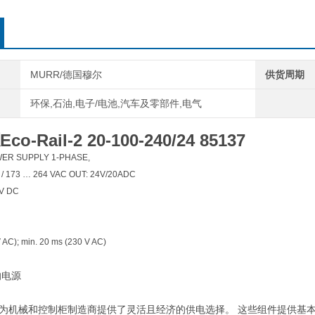
MURR/德国穆尔
供货周期
环保,石油,电子/电池,汽车及零部件,电气
-Rail-2 20-100-240/24 85137
WER SUPPLY 1-PHASE,
AC / 173 … 264 VAC OUT: 24V/20ADC
 V DC
 AC); min. 20 ms (230 V AC)
的电源
l-2电源为机械和控制柜制造商提供了灵活且经济的供电选择。 这些组件提供