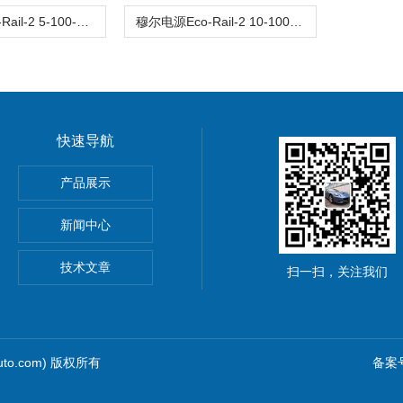
穆尔电源Eco-Rail-2 5-100-240/24 85133
穆尔电源Eco-Rail-2 10-100-240/24 85135
快速导航
动单元
产品展示
0穆尔MICO4.4智能电流分配器
新闻中心
M8C上海鹰峰电抗器
技术文章
扫一扫，关注我们
uto.com) 版权所有
备案号