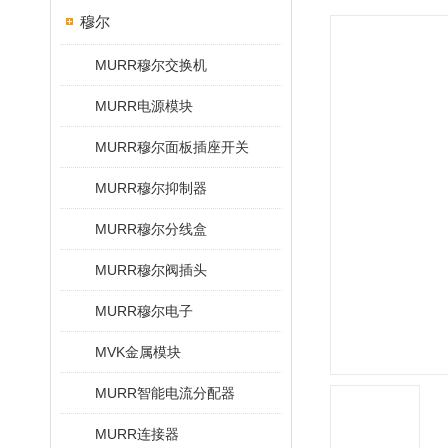
穆尔
MURR穆尔交换机
MURR电源模块
MURR穆尔面板插座开关
MURR穆尔抑制器
MURR穆尔分线盒
MURR穆尔阀插头
MURR穆尔电子
MVK金属模块
MURR智能电流分配器
MURR连接器