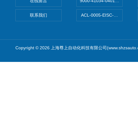
在线留言
9000-41034-0401000穆尔
联系我们
ACL-0005-EISC-E2M8C
Copyright © 2026 上海尊上自动化科技有限公司(www.shzsauto