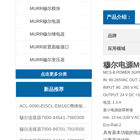
MURR穆尔模块
产品介绍：
MURR穆尔电源
MURR穆尔继电器
品牌
MURR前置面板接口
应用领域
MURR穆尔变压器
穆尔电源MCS-
MCS-B POWER SUPP
点击更多分类
IN: 90-265VAC OUT:
INPUT: 90...265 V AC
新品推荐
OUTPUT: 24 V DC +3
电流: 1.3 A
ACL-0090-EISCL-EM16C鹰峰输出电抗器：为变频系统保驾护航
最小电源故障桥接
穆尔连接器7000-44541-7960300
min. 15 ms (100 V AC
Eco-Rail-2
穆尔连接器7000-89701-7910500
具有基本功能的电