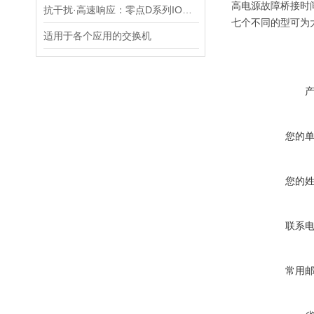
高电源故障桥接时
抗干扰·高速响应：零点D系列IO模块为压铸电焊一体机护航
七个不同的型可为
适用于各个应用的交换机
您的
您的
联系
常用