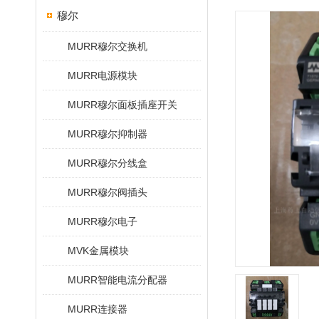
穆尔
MURR穆尔交换机
MURR电源模块
MURR穆尔面板插座开关
MURR穆尔抑制器
MURR穆尔分线盒
MURR穆尔阀插头
MURR穆尔电子
MVK金属模块
MURR智能电流分配器
MURR连接器