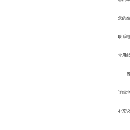
您的
联系
常用
详细
补充