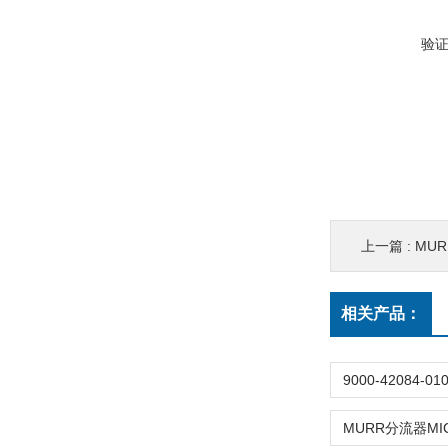
验
上一篇 :
MURR
相关产品：