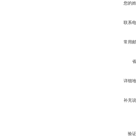
您的
联系
常用
详细
补充
验