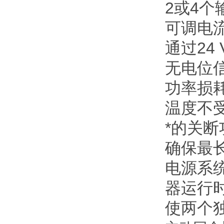
2或4个
可调电
通过24
无电位
功率损
温度不
*的关
确保最
电源系
器运行时间
使两个独