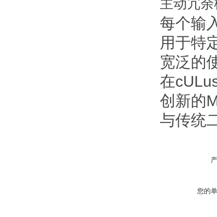
主动冗余
每个输
用于特
宽泛的使
在cUL
创新的M
与传统
您的