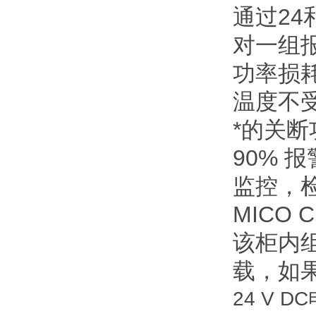
通过24
对一组
功率损
温度不
*的关
90% 
监控，
MICO
该柜内
载，如
24 V 