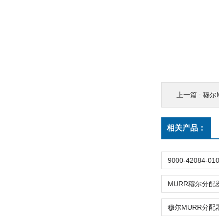
上一篇 :
穆尔M
相关产品：