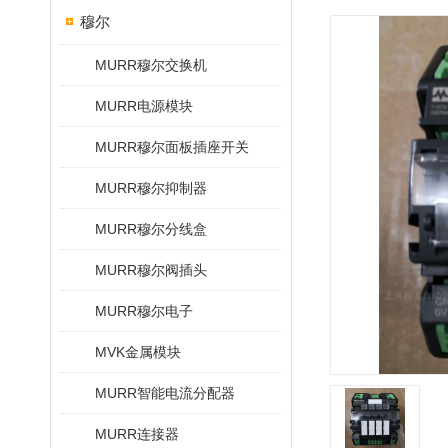
穆尔
MURR穆尔交换机
MURR电源模块
MURR穆尔面板插座开关
MURR穆尔抑制器
MURR穆尔分线盒
MURR穆尔阀插头
MURR穆尔电子
MVK金属模块
MURR智能电流分配器
MURR连接器