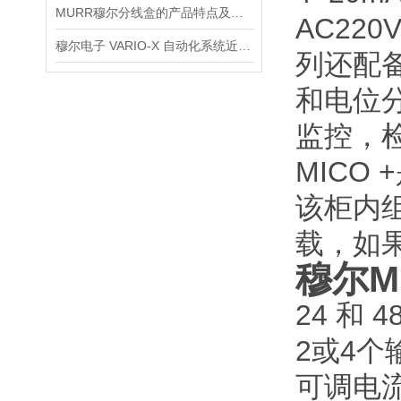
MURR穆尔分线盒的产品特点及使用说明
AC220
穆尔电子 VARIO-X 自动化系统近期赢得双料大奖
列还配备
和电位分
监控，
MICO
该柜内
载，如
穆尔MU
24 和 
2或4个
可调电