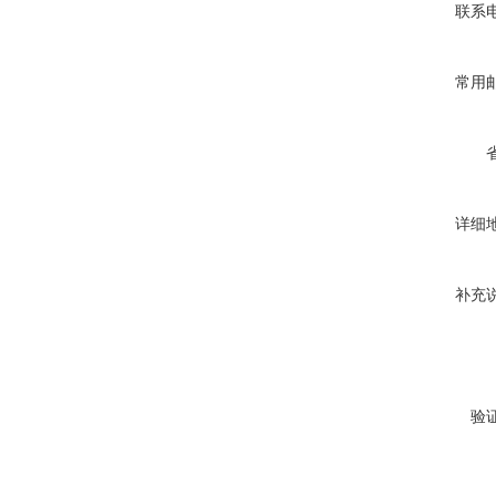
联系
常用
详细
补充
验