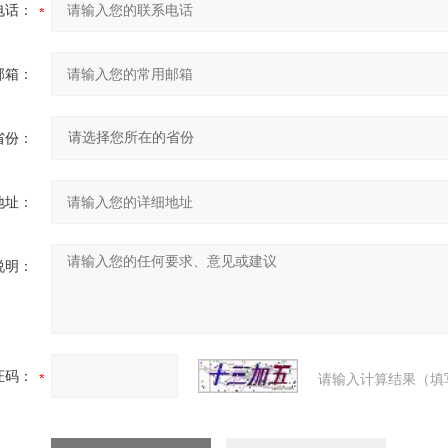
电话：
邮箱：
省份：
地址：
说明：
证码：
请输入计算结果（填