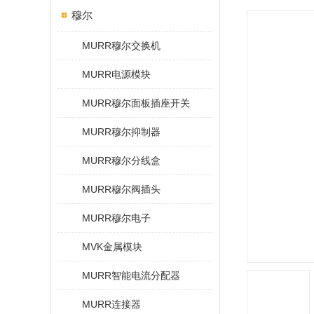
穆尔
MURR穆尔交换机
MURR电源模块
MURR穆尔面板插座开关
MURR穆尔抑制器
MURR穆尔分线盒
MURR穆尔阀插头
MURR穆尔电子
MVK金属模块
MURR智能电流分配器
MURR连接器