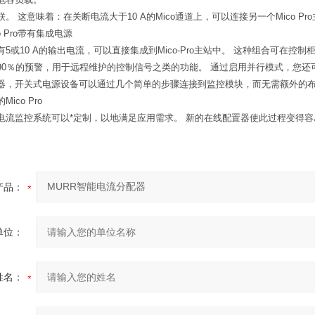
以级联。 这意味着：在关断电流大于10 A的Mico通道上，可以连接另一个Mico Pr
o Pro带有集成电源
5或10 A的输出电流，可以直接集成到Mico-Pro主站中。 这种组合可在
90％的预警，用于远程维护的控制信号之类的功能。 通过启用并行模式，您还可
器，开关式电源设备可以通过几个简单的步骤连接到监控模块，而无需额外的
ico Pro
电流监控系统可以*定制，以地满足应用需求。 新的在线配置器使此过程变得容
产品：
单位：
姓名：