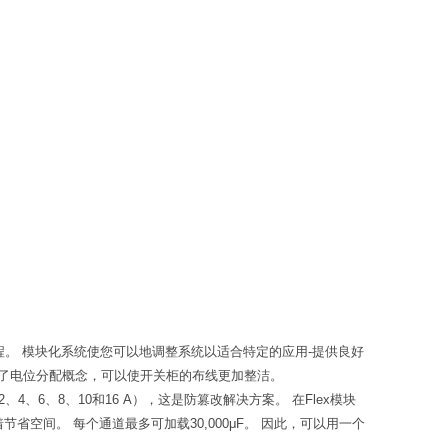
断过程。 模块化系统使您可以地调整系统以适合特定的应用-提供良好
成了电位分配概念，可以使开关柜的布线更加整洁。
、6、8、10和16 A），这是防篡改解决方案。 在Flex模块
节省空间。 每个通道最多可加载30,000μF。 因此，可以用一个