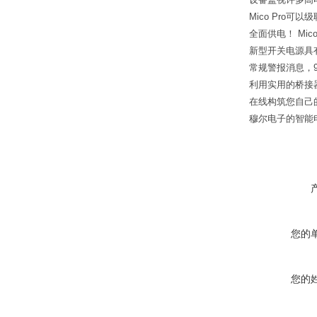
Mico Pro可
全面供电！ Mic
新型开关电源具有
常规警报消息，
利用实用的桥接
在线构筑您自己的M
穆尔电子的智能
您的
您的