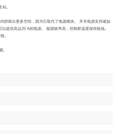
o主站。
控制柜内部留出更多空间，因为它取代了电源模块。 开关电源支持诸如
以提供高达20 A的电源。 能源效率高，控制柜温度保持较低。
布线。
易。