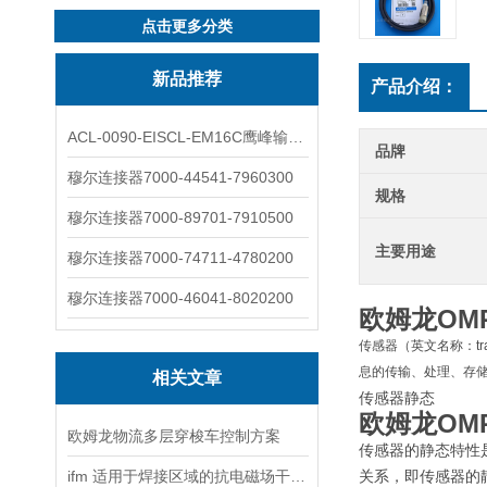
点击更多分类
新品推荐
产品介绍：
ACL-0090-EISCL-EM16C鹰峰输出电抗器：为变频系统保驾护航
品牌
穆尔连接器7000-44541-7960300
规格
穆尔连接器7000-89701-7910500
主要用途
穆尔连接器7000-74711-4780200
穆尔连接器7000-46041-8020200
欧姆龙OM
传感器（英文名称：t
息的传输、处理、存
相关文章
传感器静态
欧姆龙OM
欧姆龙物流多层穿梭车控制方案
传感器的静态特性
ifm 适用于焊接区域的抗电磁场干扰的Kplus传感器
关系，即传感器的