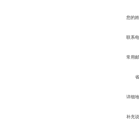
您的
联系
常用
详细
补充