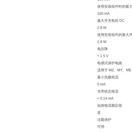
使用安装组件时的最
100 mA
最大开关电容 DC
2.8 W
使用安装组件的最大
2.8 W
电压降
< 1.5 V
电感式保护电路
适用于 MZ、MY、ME
最小负载电流
0 mA
关闭状态电流
< 0.14 mA
短路电流额定值
是
过载保护
可用