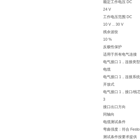
额定工作电压 DC
24 V
工作电压范围 DC
10 V ... 30 V
残余波纹
10 %
反极性保护
适用于所有电气连接
电气接口 1，连接类型
电缆
电气接口 1，连接系统
开放式
电气接口 1，接口/线
3
接口出口方向
同轴向
电缆测试条件
弯曲强度：符合 Festo
测试条件按要求提供