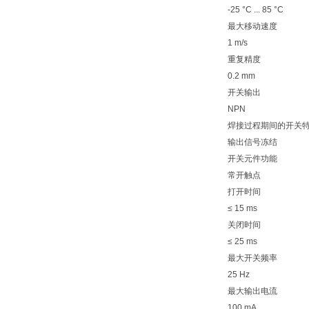
-25 °C ... 85 °C
最大移动速度
1 m/s
重复精度
0.2 mm
开关输出
NPN
焊接过程期间的开关
输出信号冻结
开关元件功能
常开触点
打开时间
≤ 15 ms
关闭时间
≤ 25 ms
最大开关频率
25 Hz
最大输出电流
100 mA