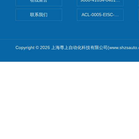
在线留言
9000-41034-0401000穆尔
联系我们
ACL-0005-EISC-E2M8C
Copyright © 2026 上海尊上自动化科技有限公司(www.shzsauto