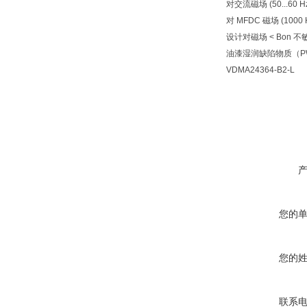
对交流磁场 (50...60 H
对 MFDC 磁场 (1000 
设计对磁场 < Bon 不
油漆湿润缺陷物质（P
VDMA24364-B2-L
您的
您的
联系