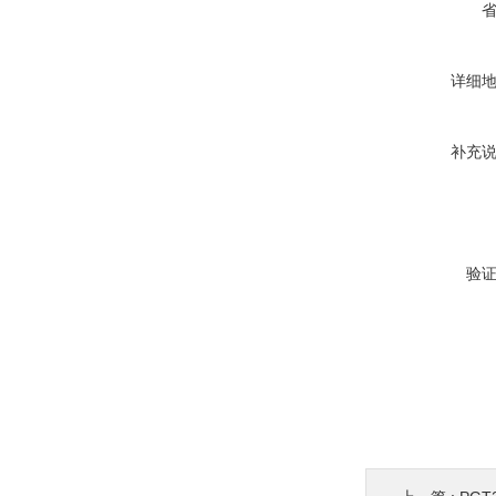
详细
补充
验