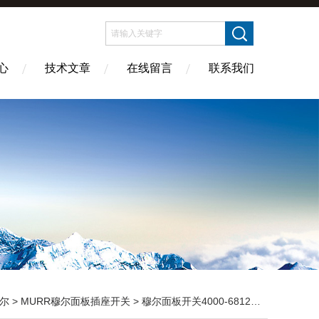
心
技术文章
在线留言
联系我们
尔
>
MURR穆尔面板插座开关
> 穆尔面板开关4000-68123-0000000