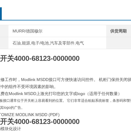
MURR/德国穆尔
供货周期
石油,能源,电子/电池,汽车及零部件,电气
4000-68123-0000000
修工作时，Modlink MSDD接口可方便快速访问控件。 机柜门保持
柜中的组件不受环境因素的影响。
在Modlink MSDD上激光打印您的文字或logo（适用于任何数量）
MSDD面板接口通常位于开关柜上容易看到的位置。 它们非常适合粘贴系统标签，条形码
logo的广告。
OMIZE MODLINK MSDD (PDF)
4000-68123-0000000
的模块化设计