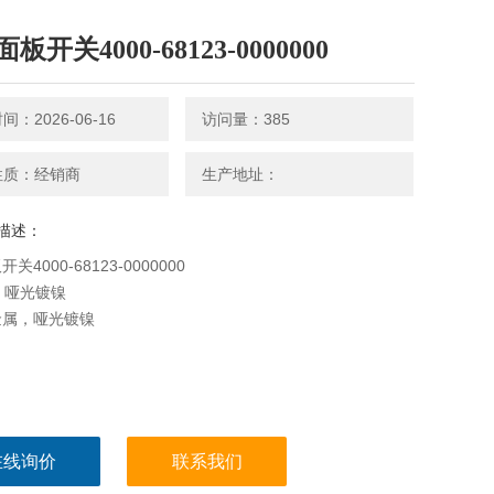
板开关4000-68123-0000000
：2026-06-16
访问量：385
性质：经销商
生产地址：
描述：
关4000-68123-0000000
, 哑光镀镍
金属，哑光镀镍
在线询价
联系我们