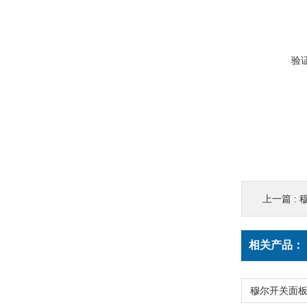
验
上一篇 :
穆
相关产品：