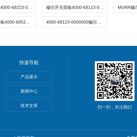
穆尔开关面板4000-68223-0000000
穆尔开关面板4000-68113-0000000
MURR穆尔面板4000-68522-014120003
4000-68123-0000000穆尔开关面板
快速导航
动单元
产品展示
0穆尔MICO4.4智能电流分配器
新闻中心
M8C上海鹰峰电抗器
技术文章
扫一扫，关注我们