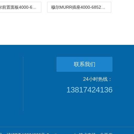
MURR穆尔前置面板4000-68123-0000000
穆尔MURR插座4000-68522-014120003
联系我们
24小时热线：
13817424136