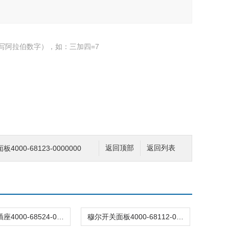
写阿拉伯数字），如：三加四=7
000-68123-0000000
返回顶部
返回列表
穆尔开关插座4000-68524-0000001
穆尔开关面板4000-68112-0000000