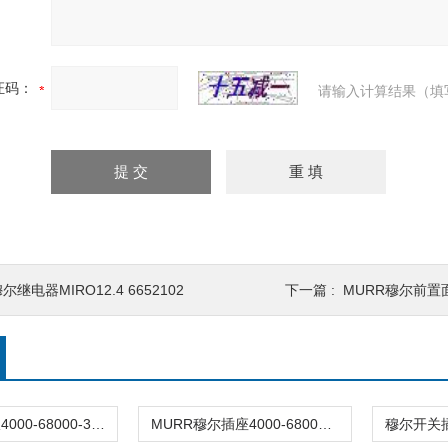
证码：
请输入计算结果（填
尔继电器MIRO12.4 6652102
下一篇 :
MURR穆尔前置面板4
穆尔开关面板4000-68000-3250000
MURR穆尔插座4000-68000-1310000