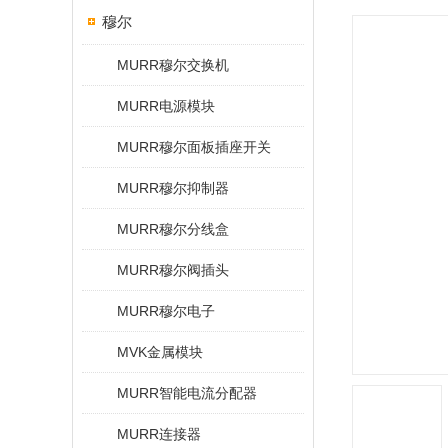
穆尔
MURR穆尔交换机
MURR电源模块
MURR穆尔面板插座开关
MURR穆尔抑制器
MURR穆尔分线盒
MURR穆尔阀插头
MURR穆尔电子
MVK金属模块
MURR智能电流分配器
MURR连接器