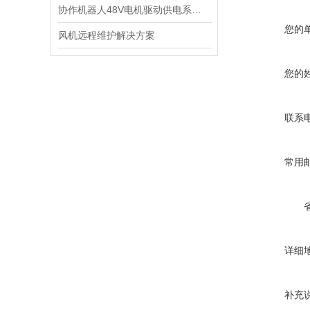
协作机器人48V电机驱动供电系统电感选型
您的
风机远程维护解决方案
您的
联系
常用
详细
补充