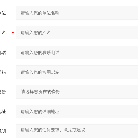
单位：
姓名：
电话：
邮箱：
省份：
地址：
说明：