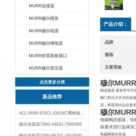
MURR连接器
MURR穆尔模块
产品介绍：
MURR穆尔电源
品牌
MURR穆尔继电器
规格
MURR前置面板接口
主要用途
MURR穆尔变压器
穆尔MUR
点击更多分类
阀连接器 更多型号可供选择
新品推荐
阀门和压力开关的连接
进，将获得比以往更长
穆尔MUR
ACL-0090-EISCL-EM16C鹰峰输出电抗器：为变频系统保驾护航
电磁阀连接器，也
穆尔连接器7000-44541-7960300
殊要求进行选择加
电磁阀插头组成
穆尔连接器7000-89701-7910500