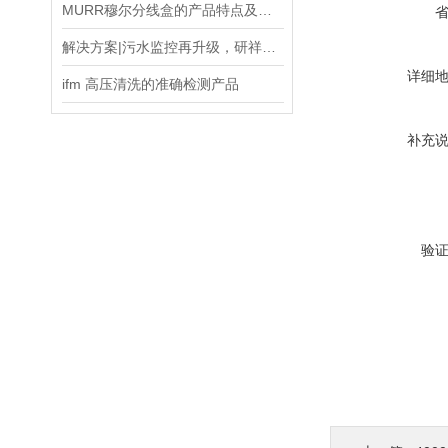
MURR穆尔分线盒的产品特点及使用说明
解决方案|污水监控再升级，研祥智能助力环保治理绿色革新
详细
ifm 高压清洗的准确检测产品
补充
验