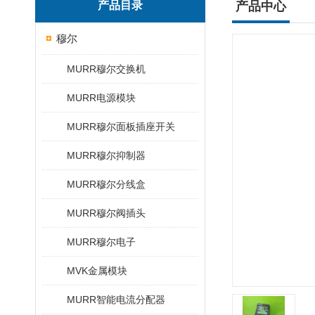
产品目录
产品中心
穆尔
MURR穆尔交换机
MURR电源模块
MURR穆尔面板插座开关
MURR穆尔抑制器
MURR穆尔分线盒
MURR穆尔阀插头
MURR穆尔电子
MVK金属模块
MURR智能电流分配器