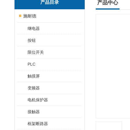
产品目录
产品中心
施耐德
继电器
按钮
限位开关
PLC
触摸屏
变频器
电机保护器
接触器
框架断路器