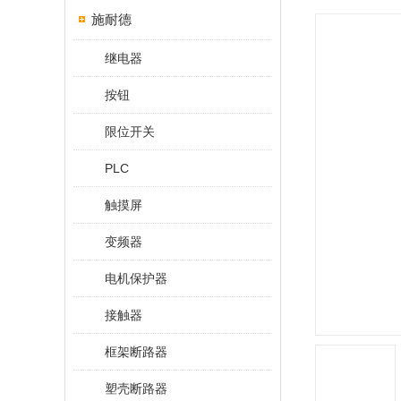
施耐德
继电器
按钮
限位开关
PLC
触摸屏
变频器
电机保护器
接触器
框架断路器
塑壳断路器