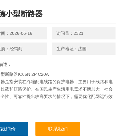
德小型断路器
：2026-06-16
访问量：2321
性质：经销商
生产地址：法国
描述：
断路器IC65N 2P C20A
路器是指安装在终端配电线路的保护电器，主要用于线路和电
的过载和短路保护。在国民生产生活用电需求不断加大，社会
安全性、可靠性提出较高要求的情况下，需要优化配网运行效
在线询价
联系我们