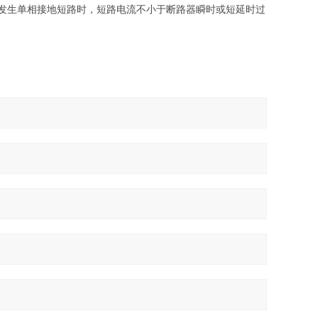
发生单相接地短路时，短路电流不小于断路器瞬时或短延时过