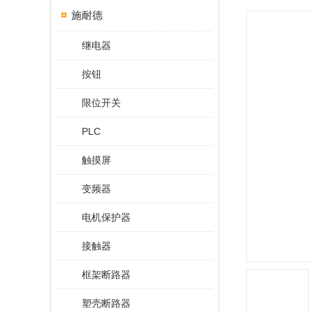
施耐德
继电器
按钮
限位开关
PLC
触摸屏
变频器
电机保护器
接触器
框架断路器
塑壳断路器