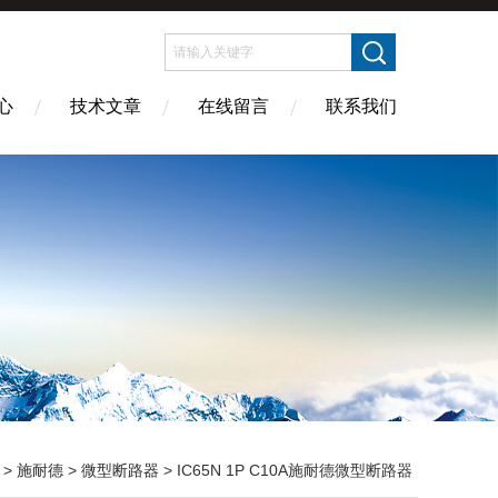
心
技术文章
在线留言
联系我们
>
施耐德
>
微型断路器
> IC65N 1P C10A施耐德微型断路器