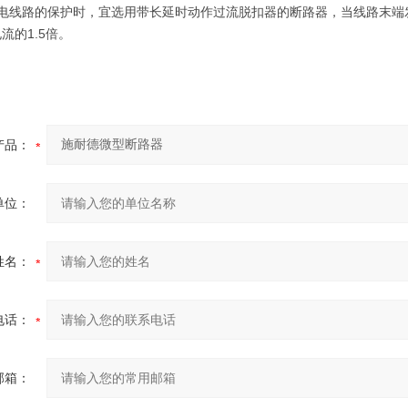
配电线路的保护时，宜选用带长延时动作过流脱扣器的断路器，当线路末端
流的1.5倍。
产品：
单位：
姓名：
电话：
邮箱：