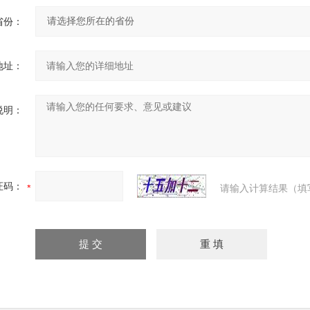
省份：
地址：
说明：
证码：
请输入计算结果（填