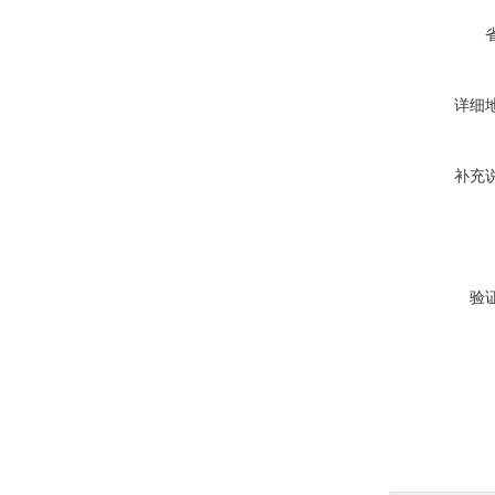
详细
补充
验