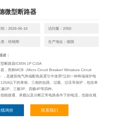
德微型断路器
：2026-06-16
访问量：2050
性质：经销商
生产地址：德国
描述：
断路器IC65N 1P C10A
称MCB（Micro Circuit Breaker/ Miniature Circuit
ker），是建筑电气终端配电装置引中使用*泛的一种终端保护电
125A以下的单相、三相的短路、过载、过压等保护，包括单
二极2P、三极3P、四极4P等四种。
是指能接通、承载以及分断正常电路条件下的电流，也能在规
正常
在线询价
联系我们