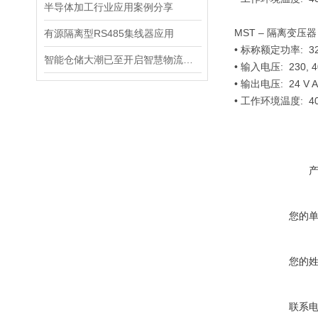
半导体加工行业应用案例分享
MST – 隔离变压器 cl
有源隔离型RS485集线器应用
• 标称额定功率: 320
智能仓储大潮已至开启智慧物流新时代
• 输入电压: 230, 
• 输出电压: 24 V A
• 工作环境温度: 40
您的
您的
联系