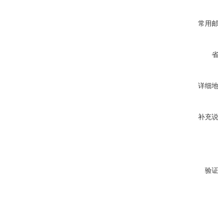
常用
详细
补充
验