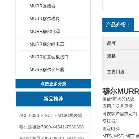
MURR连接器
MURR穆尔模块
产品介绍：
MURR穆尔电源
品牌
MURR穆尔继电器
规格
MURR前置面板接口
MURR穆尔变压器
主要用途
点击更多分类
穆尔MUR
新品推荐
覆盖*市场的认证
应用广泛且灵活
可按客户需求定制
ACL-0090-EISCL-EM16C鹰峰输出电抗器：为变频系统保驾护航
变压器/
穆尔连接器7000-44541-7960300
整流电源
MTS, MST, MET 
穆尔连接器7000-89701-7910500