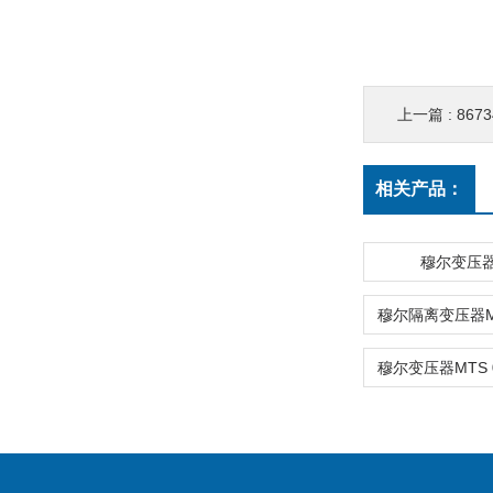
上一篇 :
867
相关产品：
穆尔变压器8