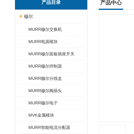
产品目录
产品中心
穆尔
MURR穆尔交换机
MURR电源模块
MURR穆尔面板插座开关
MURR穆尔抑制器
MURR穆尔分线盒
MURR穆尔阀插头
MURR穆尔电子
MVK金属模块
MURR智能电流分配器