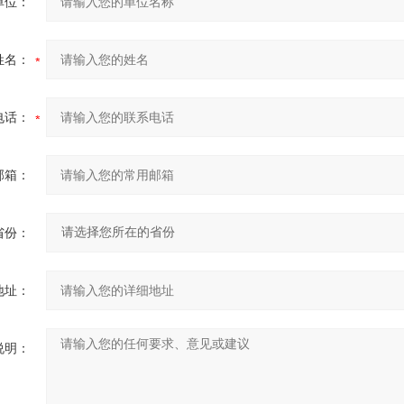
单位：
姓名：
电话：
邮箱：
省份：
地址：
说明：