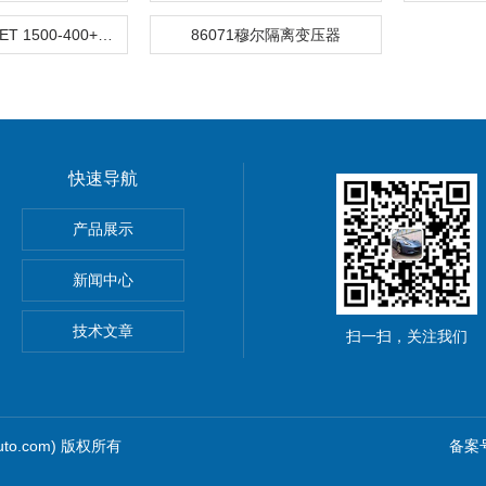
穆尔变压器MET 1500-400+-5%/230 86061
86071穆尔隔离变压器
快速导航
动单元
产品展示
0穆尔MICO4.4智能电流分配器
新闻中心
M8C上海鹰峰电抗器
技术文章
扫一扫，关注我们
uto.com) 版权所有
备案号