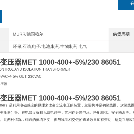
MURR/德国穆尔
供货周期
环保,石油,电子/电池,制药/生物制药,电气
器MET 1000-400+-5%/230 86051
ONTROL AND ISOLATION TRANSFORMER
00VAC+/- 5% OUT: 230VAC
变压器
器MET 1000-400+-5%/230 86051
sformer）是利用电磁感应的原理来改变交流电压的装置，主要构件是初级线圈、次
变压器）等。在电器设备和无线电路中，常用作升降电压、匹配阻抗、安全隔离等。
。此两种情况，磁通的值均不变，但与线圈相交链的磁通数量却有变动，这是互感应