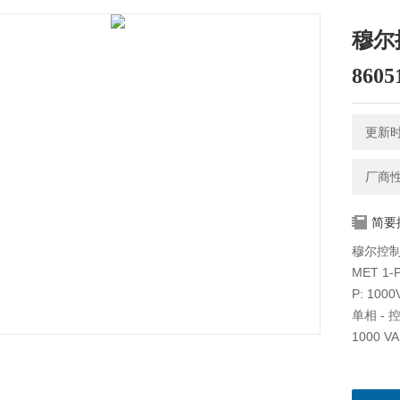
穆尔控
8605
更新时间
厂商
简要
穆尔控制变
MET 1-
P: 1000
单相 -
1000 VA