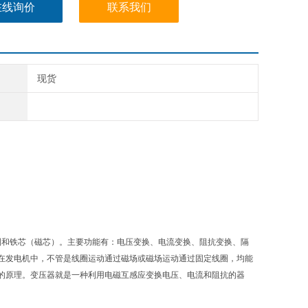
在线询价
联系我们
现货
级线圈和铁芯（磁芯）。主要功能有：电压变换、电流变换、阻抗变换、隔
在发电机中，不管是线圈运动通过磁场或磁场运动通过固定线圈，均能
的原理。变压器就是一种利用电磁互感应变换电压、电流和阻抗的器