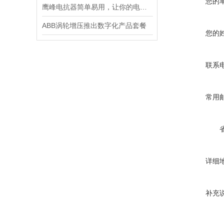
您的
鹰峰电抗器简单易用，让你的电路设计更加高效
ABB涡轮增压推出数字化产品套餐
您的
联系
常用
详细
补充