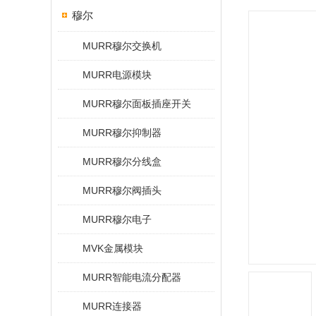
穆尔
MURR穆尔交换机
MURR电源模块
MURR穆尔面板插座开关
MURR穆尔抑制器
MURR穆尔分线盒
MURR穆尔阀插头
MURR穆尔电子
MVK金属模块
MURR智能电流分配器
MURR连接器