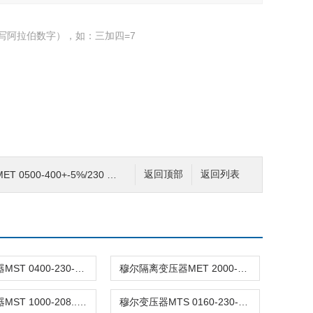
写阿拉伯数字），如：三加四=7
00-400+-5%/230 86021
返回顶部
返回列表
穆尔变压器MST 0400-230-400/230 86307
穆尔隔离变压器MET 2000-400+-5%/230 86071
穆尔变压器MST 1000-208...550/2x115 86151
穆尔变压器MTS 0160-230-400/230 86349