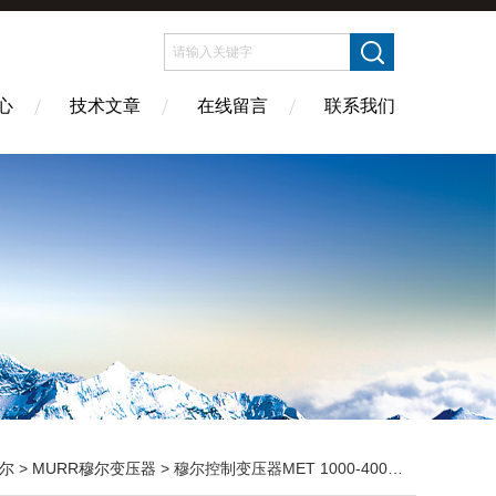
心
技术文章
在线留言
联系我们
尔
>
MURR穆尔变压器
> 穆尔控制变压器MET 1000-400+-5%/230 86051