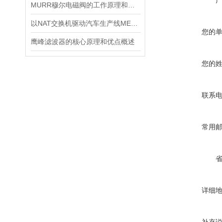
MURR穆尔电磁阀的工作原理和结构组成介绍
以NAT交换机驱动汽车生产线MES系统智能化升级！
您的
鹰峰滤波器的核心原理和优点概述
您的
联系
常用
详细