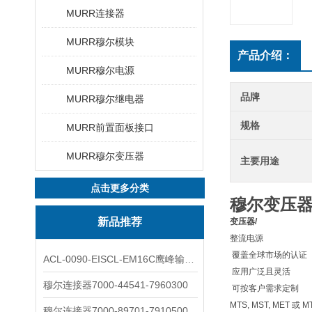
MURR连接器
MURR穆尔模块
产品介绍：
MURR穆尔电源
品牌
MURR穆尔继电器
规格
MURR前置面板接口
MURR穆尔变压器
主要用途
点击更多分类
穆尔变压
新品推荐
变压器/
整流电源
 覆盖全球市场的认证
ACL-0090-EISCL-EM16C鹰峰输出电抗器：为变频系统保驾护航
 应用广泛且灵活
穆尔连接器7000-44541-7960300
 可按客户需求定制
MTS, MST, MET 或 M
穆尔连接器7000-89701-7910500