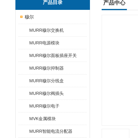
产品目录
产品中心
穆尔
MURR穆尔交换机
MURR电源模块
MURR穆尔面板插座开关
MURR穆尔抑制器
MURR穆尔分线盒
MURR穆尔阀插头
MURR穆尔电子
MVK金属模块
MURR智能电流分配器