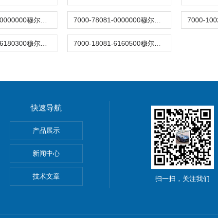
7000-78201-0000000穆尔阀插头
7000-78081-0000000穆尔阀插头
7000-18121-6180300穆尔MURR连接器
7000-18081-6160500穆尔MURR连接器
快速导航
动单元
产品展示
0穆尔MICO4.4智能电流分配器
新闻中心
M8C上海鹰峰电抗器
技术文章
扫一扫，关注我们