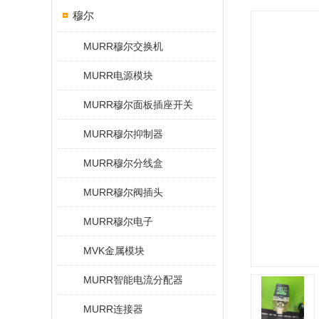
穆尔
MURR穆尔交换机
MURR电源模块
MURR穆尔面板插座开关
MURR穆尔抑制器
MURR穆尔分线盒
MURR穆尔阀插头
MURR穆尔电子
MVK金属模块
MURR智能电流分配器
MURR连接器