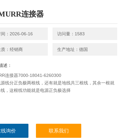
MURR连接器
：2026-06-16
访问量：1583
性质：经销商
生产地址：德国
描述：
R连接器7000-18041-6260300
电源线分正负极两根线，还有就是地线共三根线，其余一根就
择线，这根线功能就是电源正负极选择
在线询价
联系我们