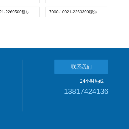
7000-10021-2260500穆尔MURR连接器
7000-10021-2260300穆尔MURR连接器
联系我们
24小时热线：
13817424136