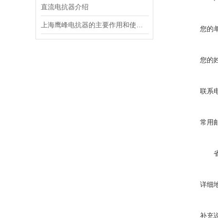
直流电抗器介绍
上海鹰峰电抗器的主要作用和使用寿命的分析
您的
您的
联系
常用
详细
补充