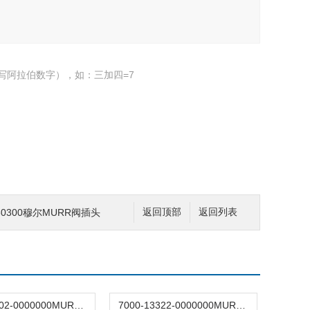
写阿拉伯数字），如：三加四=7
2360300穆尔MURR阀插头
返回顶部
返回列表
7000-13402-0000000MURR穆尔电磁阀
7000-13322-0000000MURR穆尔电磁阀