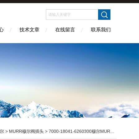
心
技术文章
在线留言
联系我们
尔
>
MURR穆尔阀插头
> 7000-18041-6260300穆尔MURR连接器