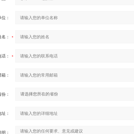
单位：
姓名：
电话：
邮箱：
省份：
地址：
说明：