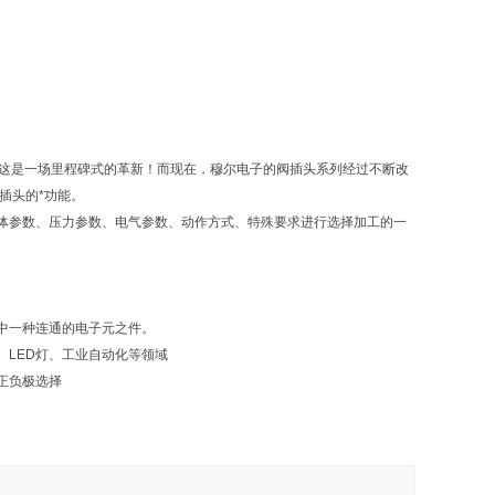
。 这是一场里程碑式的革新！而现在，穆尔电子的阀插头系列经过不断改
插头的*功能。
体参数、压力参数、电气参数、动作方式、特殊要求进行选择加工的一
中一种连通的电子元之件。
LED灯、工业自动化等领域
正负极选择